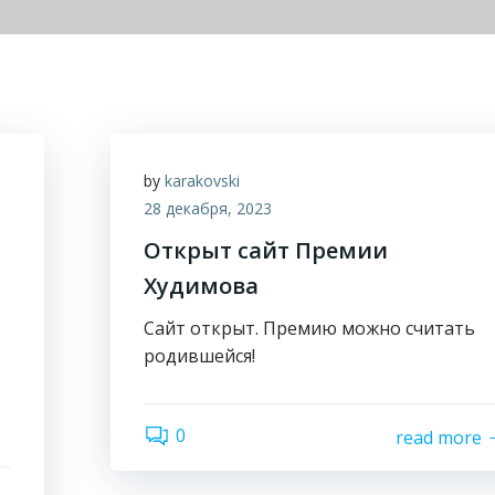
by
karakovski
28 декабря, 2023
Открыт сайт Премии
я
Худимова
Сайт открыт. Премию можно считать
родившейся!
0
read more