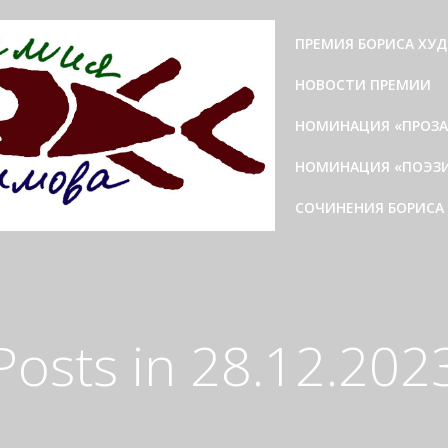
ПРЕМИЯ БОРИСА ХУ
НОВОСТИ ПРЕМИИ
НОМИНАЦИЯ «ПРОЗА»
НОМИНАЦИЯ «ПОЭЗИЯ
СОЧИНЕНИЯ БОРИСА
Posts in 28.12.202